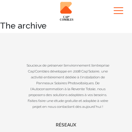
The archive
Soucieux de préserver l’environnement l’entreprise
Cap’Combles développe en 2008 Cap’Solaire, une
activité entièrement dédiée à l’installation de
Panneaux Solaires Photovoltaïques. De
l‘Autoconsommation à la Revente Totale, nous
proposons des solutions adaptées à vos besoins.
Faites faire une étude gratuite et adaptée à votre
projet en nous contactant dès aujourd’hui !
RÉSEAUX