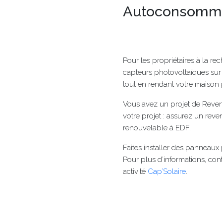
Autoconsommat
Pour les propriétaires à la re
capteurs photovoltaïques sur 
tout en rendant votre maison
Vous avez un projet de Reven
votre projet : assurez un re
renouvelable à EDF.
Faites installer des panneaux 
Pour plus d’informations, cont
activité
Cap’Solaire
.