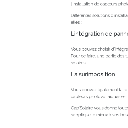
l’installation de capteurs pho
Différentes solutions d’install
elles :
L’intégration de pann
Vous pouvez choisir d’intégrer
Pour ce faire, une partie des tu
solaires.
La surimposition
Vous pouvez également faire l
capteurs photovoltaïques en p
Cap’Solaire vous donne toutes
s’applique le mieux à vos bes