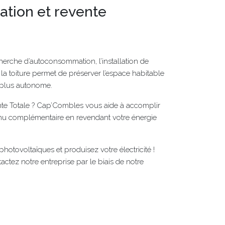
ion et revente
cherche d’autoconsommation, l’installation de
la toiture permet de préserver l’espace habitable
 plus autonome.
te Totale ? Cap’Combles vous aide à accomplir
venu complémentaire en revendant votre énergie
photovoltaïques et produisez votre électricité !
actez notre entreprise par le biais de notre