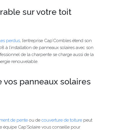
rable sur votre toit
es perdus
, l’entreprise Cap’Combles étend son
 à l’installation de panneaux solaires avec son
rofessionnel de la charpente se charge aussi de la
nergie renouvelable.
de vos panneaux solaires
e
ment de pente
ou de
couverture de toiture
peut
e équipe Cap’Solaire vous conseille pour