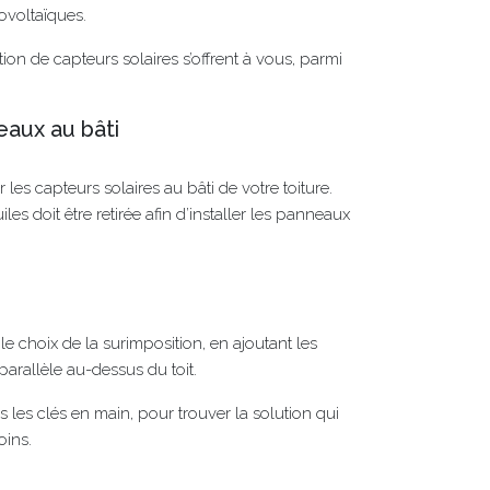
tovoltaïques.
ation de capteurs solaires s’offrent à vous, parmi
eaux au bâti
 les capteurs solaires au bâti de votre toiture.
iles doit être retirée afin d’installer les panneaux
e choix de la surimposition, en ajoutant les
arallèle au-dessus du toit.
 les clés en main, pour trouver la solution qui
oins.