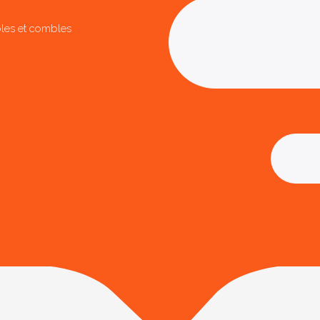
les et combles