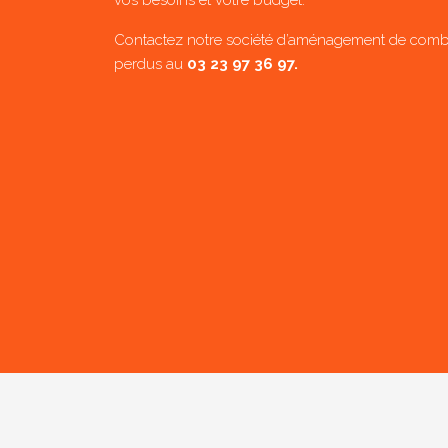
vos besoins et votre budget.
Contactez notre société d’aménagement de comb
perdus au
03 23 97 36 97
.