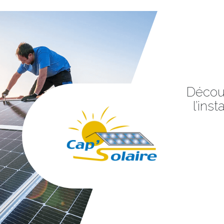
Découv
l’ins