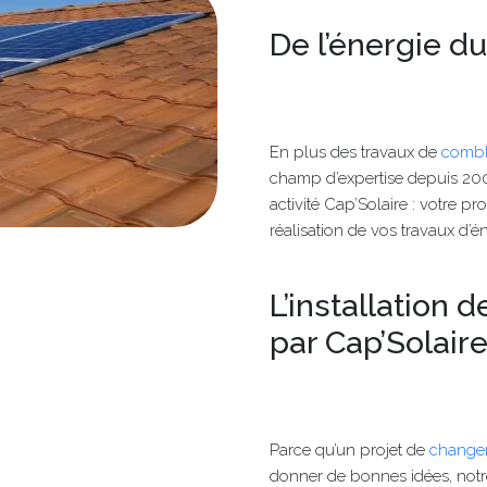
De l’énergie du
En plus des travaux de
combl
champ d’expertise depuis 2008
activité Cap’Solaire : votre p
réalisation de vos travaux d’é
L’installation 
par Cap’Solair
Parce qu’un projet de
change
donner de bonnes idées, notr