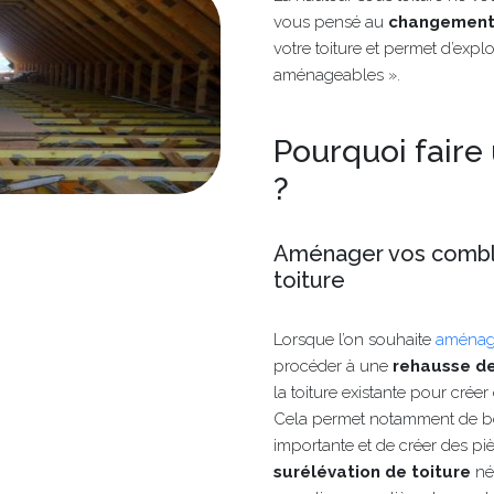
vous pensé au
changement 
votre toiture et permet d’expl
aménageables ».
Pourquoi faire
?
Aménager vos combl
toiture
Lorsque l’on souhaite
aménag
procéder à une
rehausse de
la toiture existante pour cré
Cela permet notamment de bé
importante et de créer des pi
surélévation de toiture
né