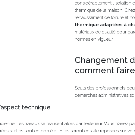
considérablement l’isolation de
thermique de la maison. Che
rehaussement de toiture et 
thermique adaptées à cha
matériaux de qualité pour gara
normes en vigueur.
Changement de
comment faire
Seuls des professionnels peuv
démarches administratives son
l’aspect technique
’ancienne. Les travaux se réalisent alors par l’extérieur. Vous n’avez
rées si elles sont en bon état. Elles seront ensuite reposées sur vot