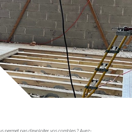
ous permet pas d’exploiter vos combles ? Avez-