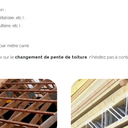
on ;
talisée, etc.) ;
ère, etc.) ;
ar mètre carré.
x sur le
changement de pente de toiture
, n’hésitez pas à con