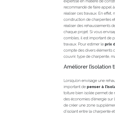
expertise en matière de constr
recommandé de faire appel 
réaliser ces travaux. En effet
construction de charpentes 
réaliser des rehaussements de
chaque projet. Si vous envis
combles, il est important de 
travaux. Pour estimer le
prix 
compte des divers éléments qu
couvrir, type de charpente, ma
Améliorer l’isolation
Lorsqu’on envisage une rehau
important de
penser à l’iso
toiture bien isolée permet de 
des économies d’énergie sur 
de créer une zone supplémenta
d’isolant entre la charpente et