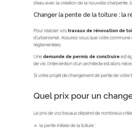
d’eau avec la création de la nouvelle charpente, l
Changer la pente de la toiture : la
Pour réaliser vos
travaux de rénovation de to
d’urbanisme). Assurez-vous que votre commune ne l
réglementées.
Une
demande de permis de construire
est ég
de vie, l’intervention d’un architecte est alors néce
Si votre projet de changement de pente de votre t
Quel prix pour un chang
Le prix de vos travaux dépend de nombreux critèr
la pente initiale de la toiture ;