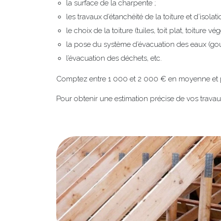
la surface de la charpente ;
les travaux d’étanchéité de la toiture et d’isolati
le choix de la toiture (tuiles, toit plat, toiture végé
la pose du système d’évacuation des eaux (goutti
l’évacuation des déchets, etc.
Comptez entre 1 000 et 2 000 € en moyenne et p
Pour obtenir une estimation précise de vos travau