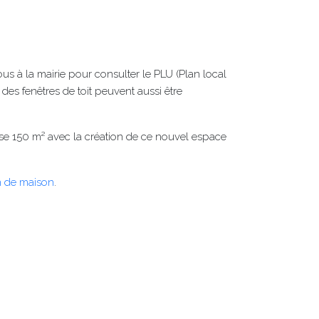
ous à la mairie pour consulter le PLU (Plan local
es fenêtres de toit peuvent aussi être
sse 150 m² avec la création de ce nouvel espace
n de maison
.