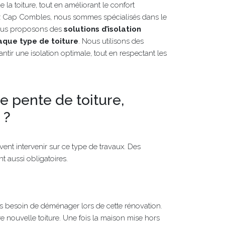
 la toiture, tout en améliorant le confort
z Cap Combles, nous sommes spécialisés dans le
nous proposons des
solutions d’isolation
que type de toiture
. Nous utilisons des
ntir une isolation optimale, tout en respectant les
 pente de toiture,
 ?
ent intervenir sur ce type de travaux. Des
t aussi obligatoires.
 pas besoin de déménager lors de cette rénovation.
re nouvelle toiture. Une fois la maison mise hors