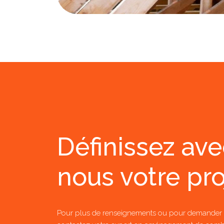
Définissez av
nous votre pro
Pour plus de renseignements ou pour demander 