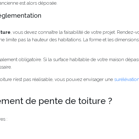
’ancienne est alors déposée.
 réglementation
iture
, vous devez connaître la faisabilité de votre projet. Rendez-v
imite pas la hauteur des habitations. La forme et les dimensions d
alement obligatoire. Si la surface habitable de votre maison dépa
ssaire.
oiture n’est pas réalisable, vous pouvez envisager une
surélévatio
ement de pente de toiture ?
es :