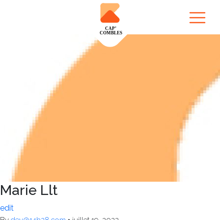
Marie Llt
edit